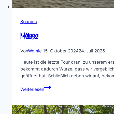
Spanien
Málaga
Von
Womie
15. Oktober 2024
24. Juli 2025
Heute ist die letzte Tour dran, zu unserem er
bekommt dadurch Würze, dass wir vergeblich
geöffnet hat. Schließlich geben wir auf, be
Málaga
Weiterlesen