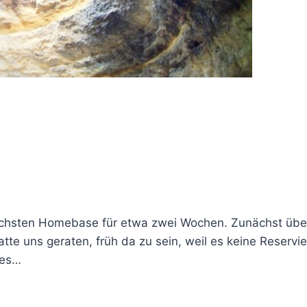
ächsten Homebase für etwa zwei Wochen. Zunächst übe
hatte uns geraten, früh da zu sein, weil es keine Reserv
les…