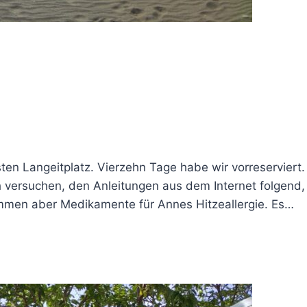
sten Langeitplatz. Vierzehn Tage habe wir vorreserviert.
 versuchen, den Anleitungen aus dem Internet folgend
kommen aber Medikamente für Annes Hitzeallergie. Es…