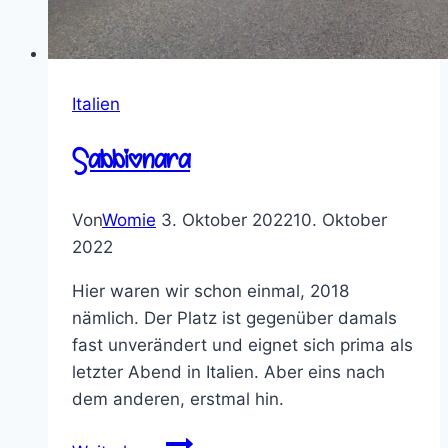
Italien
Sabbionara
Von
Womie
3. Oktober 2022
10. Oktober
2022
Hier waren wir schon einmal, 2018
nämlich. Der Platz ist gegenüber damals
fast unverändert und eignet sich prima als
letzter Abend in Italien. Aber eins nach
dem anderen, erstmal hin.
Sabbionara