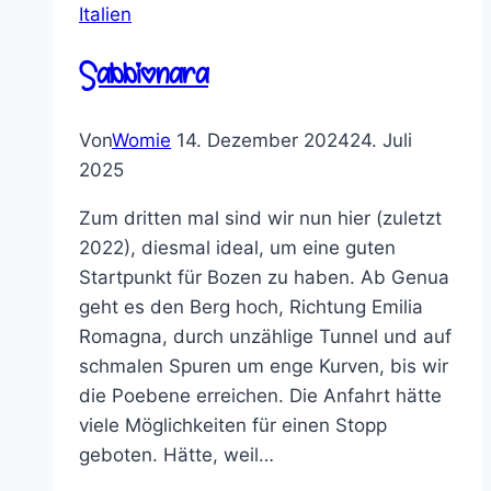
Italien
Sabbionara
Von
Womie
14. Dezember 2024
24. Juli
2025
Zum dritten mal sind wir nun hier (zuletzt
2022), diesmal ideal, um eine guten
Startpunkt für Bozen zu haben. Ab Genua
geht es den Berg hoch, Richtung Emilia
Romagna, durch unzählige Tunnel und auf
schmalen Spuren um enge Kurven, bis wir
die Poebene erreichen. Die Anfahrt hätte
viele Möglichkeiten für einen Stopp
geboten. Hätte, weil…