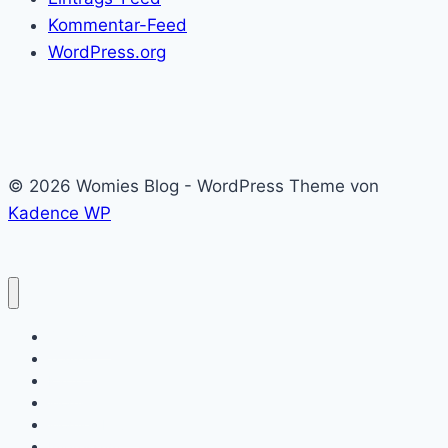
Kommentar-Feed
WordPress.org
© 2026 Womies Blog - WordPress Theme von
Kadence WP
Startseite
Touren
Karte
Womie
Womies Leute
Impressum