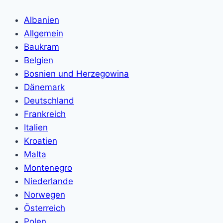
Albanien
Allgemein
Baukram
Belgien
Bosnien und Herzegowina
Dänemark
Deutschland
Frankreich
Italien
Kroatien
Malta
Montenegro
Niederlande
Norwegen
Österreich
Polen