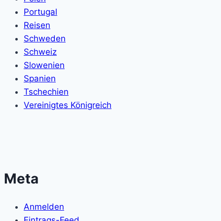
Portugal
Reisen
Schweden
Schweiz
Slowenien
Spanien
Tschechien
Vereinigtes Königreich
Meta
Anmelden
Eintrags-Feed