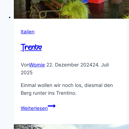
Italien
Trento
Von
Womie
22. Dezember 2024
24. Juli
2025
Einmal wollen wir noch los, diesmal den
Berg runter ins Trentino.
Trento
Weiterlesen