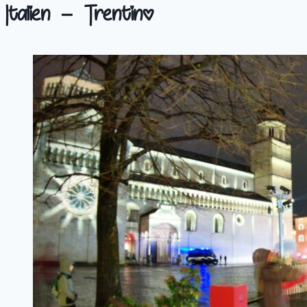
Italien – Trentino