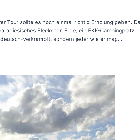
r Tour sollte es noch einmal richtig Erholung geben. Da
 paradiesisches Fleckchen Erde, ein FKK-Campingplatz, d
h deutsch-verkrampft, sondern jeder wie er mag…