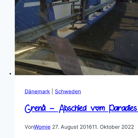
Dänemark
|
Schweden
Grenå – Abschied vom Paradies
Von
Womie
27. August 2016
11. Oktober 2022