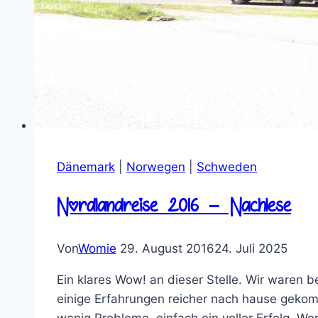
Dänemark
|
Norwegen
|
Schweden
Nordlandreise 2016 – Nachlese
Von
Womie
29. August 2016
24. Juli 2025
Ein klares Wow! an dieser Stelle. Wir waren
einige Erfahrungen reicher nach hause geko