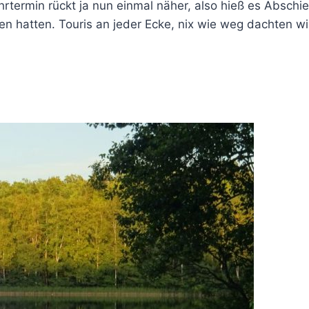
hrtermin rückt ja nun einmal näher, also hieß es Absc
ehen hatten. Touris an jeder Ecke, nix wie weg dachten w