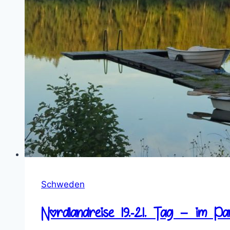
Schweden
Nordlandreise 19.-21. Tag – im Pa