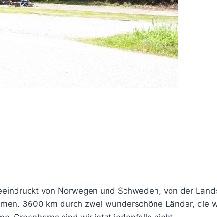
 beeindruckt von Norwegen und Schweden, von der Land
mmen. 3600 km durch zwei wunderschöne Länder, die wir