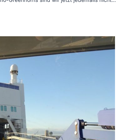
mo-Greenhorns sind wir jetzt jedenfalls nicht…