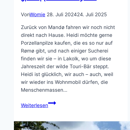
Von
Womie
28. Juli 2024
24. Juli 2025
Zurück von Mandø fahren wir noch nicht
direkt nach Hause. Heidi möchte gerne
Porzellanpilze kaufen, die es so nur auf
Rømø gibt, und nach einiger Sucherei
finden wir sie – in Lakolk, wo um diese
Jahreszeit der wilde Touri-Bär steppt.
Heidi ist glücklich, wir auch – auch, weil
wir wieder ins Wohnmobil dürfen, die
Menschenmassen…
Über
Weiterlesen
Rømø
nach
Jübek