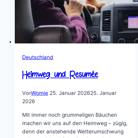
Deutschland
Heimweg und Resumée
Von
Womie
25. Januar 2026
25. Januar
2026
Mit immer noch grummeligen Bäuchen
machen wir uns auf den Heimweg – zügig,
denn der anstehende Wetterumschwung