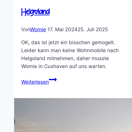
Helgoland
Von
Womie
17. Mai 2024
25. Juli 2025
OK, das ist jetzt ein bisschen gemogelt.
Leider kann man keine Wohnmobile nach
Helgoland mitnehmen, daher musste
Womie in Cuxhaven auf uns warten.
Helgoland
Weiterlesen