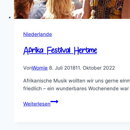
Niederlande
Afrika Festival Hertme
Von
Womie
8. Juli 2018
11. Oktober 2022
Afrikanische Musik wollten wir uns gerne ein
friedlich – ein wunderbares Wochenende war
Afrika
Weiterlesen
Festival
Hertme