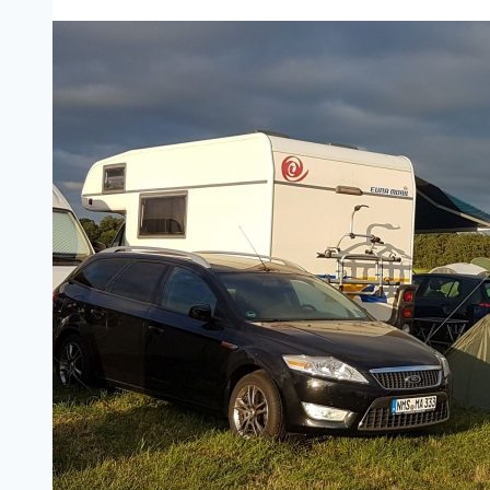
Hertme