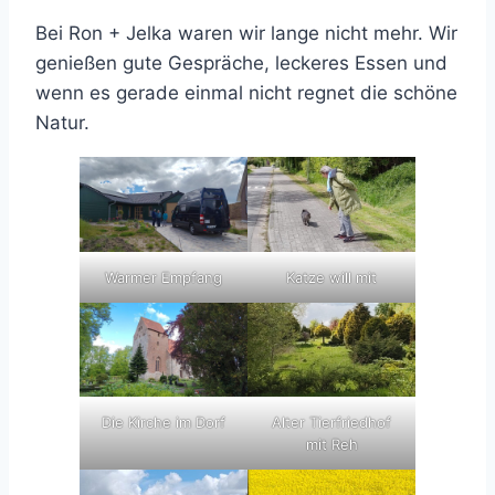
Bei Ron + Jelka waren wir lange nicht mehr. Wir
genießen gute Gespräche, leckeres Essen und
wenn es gerade einmal nicht regnet die schöne
Natur.
Warmer Empfang
Katze will mit
Die Kirche im Dorf
Alter Tierfriedhof
mit Reh