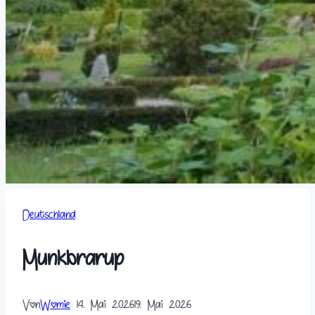
Deutschland
Munkbrarup
Von
Womie
14. Mai 2026
19. Mai 2026