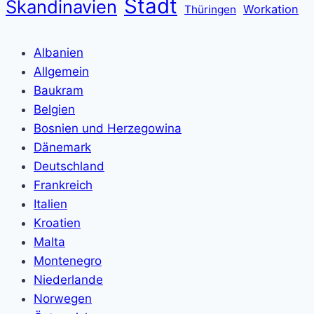
Stadt
Skandinavien
Workation
Thüringen
Albanien
Allgemein
Baukram
Belgien
Bosnien und Herzegowina
Dänemark
Deutschland
Frankreich
Italien
Kroatien
Malta
Montenegro
Niederlande
Norwegen