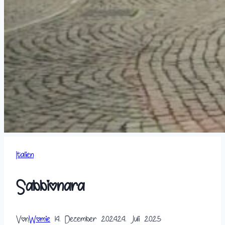
Italien
Sabbionara
Von
Womie
14. Dezember 2024
24. Juli 2025