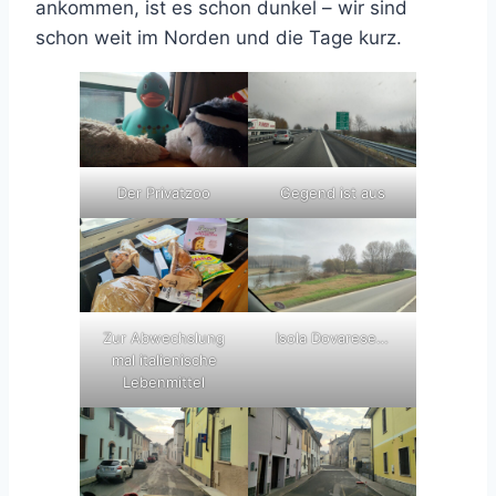
ankommen, ist es schon dunkel – wir sind
schon weit im Norden und die Tage kurz.
Der Privatzoo
Gegend ist aus
Zur Abwechslung
Isola Dovarese…
mal italienische
Lebenmittel