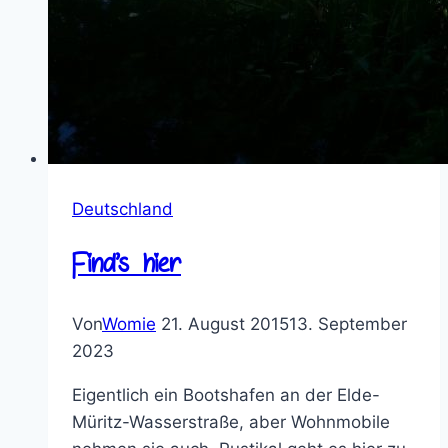
Deutschland
Find’s hier
Von
Womie
21. August 2015
13. September
2023
Eigentlich ein Bootshafen an der Elde-
Müritz-Wasserstraße, aber Wohnmobile