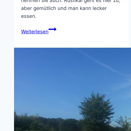
nehmen sie auch. Rustikal geht es hier zu,
aber gemütlich und man kann lecker
essen.
Find’s
Weiterlesen
hier