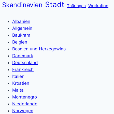
Stadt
Skandinavien
Workation
Thüringen
Albanien
Allgemein
Baukram
Belgien
Bosnien und Herzegowina
Dänemark
Deutschland
Frankreich
Italien
Kroatien
Malta
Montenegro
Niederlande
Norwegen