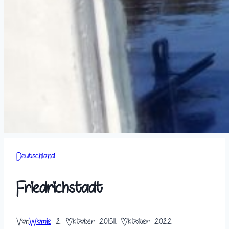
Deutschland
Friedrichstadt
Von
Womie
2. Oktober 2015
11. Oktober 2022