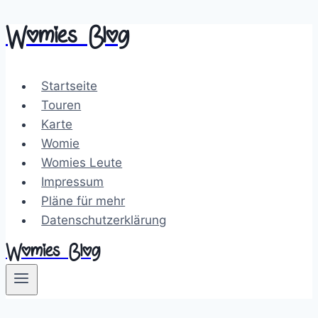
Womies Blog
Zum
Inhalt
springen
Startseite
Touren
Karte
Womie
Womies Leute
Impressum
Pläne für mehr
Datenschutzerklärung
Womies Blog