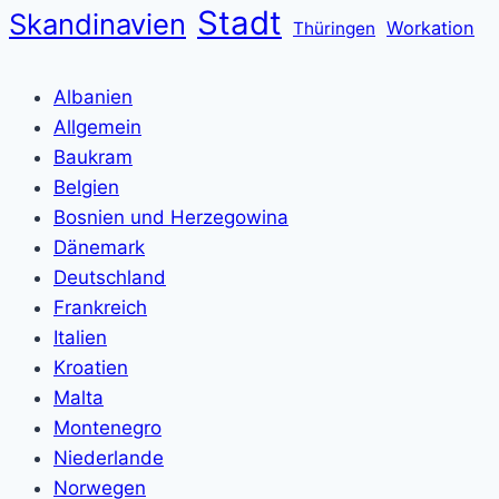
Stadt
Skandinavien
Workation
Thüringen
Albanien
Allgemein
Baukram
Belgien
Bosnien und Herzegowina
Dänemark
Deutschland
Frankreich
Italien
Kroatien
Malta
Montenegro
Niederlande
Norwegen