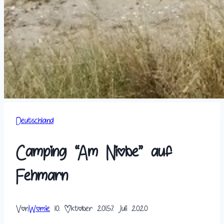
Deutschland
Camping “Am Niobe” auf
Fehmarn
Von
Womie
10. Oktober 2015
7. Juli 2020