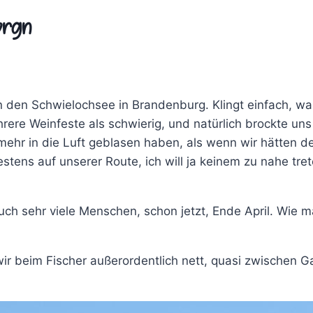
orgn
n den Schwielochsee in Brandenburg. Klingt einfach, wa
rere Weinfeste als schwierig, und natürlich brockte u
mehr in die Luft geblasen haben, als wenn wir hätten 
tens auf unserer Route, ich will ja keinem zu nahe trete
ch sehr viele Menschen, schon jetzt, Ende April. Wie
ir beim Fischer außerordentlich nett, quasi zwischen 