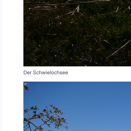
Der Schwielochsee