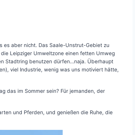
s es aber nicht. Das Saale-Unstrut-Gebiet zu
ns die Leipziger Umweltzone einen fetten Umweg
den Stadtring benutzen dürfen…naja. Überhaupt
n), viel Industrie, wenig was uns motiviert hätte,
 mag das im Sommer sein? Für jemanden, der
Garten und Pferden, und genießen die Ruhe, die