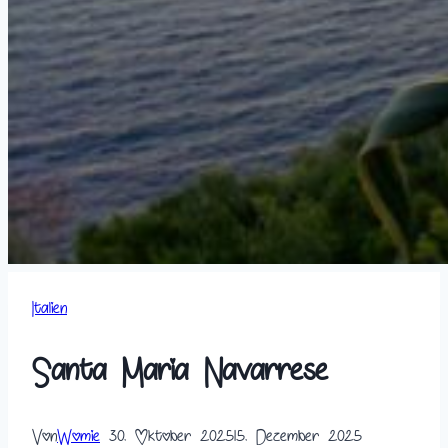
Italien
Santa Maria Navarrese
Von
Womie
30. Oktober 2025
15. Dezember 2025