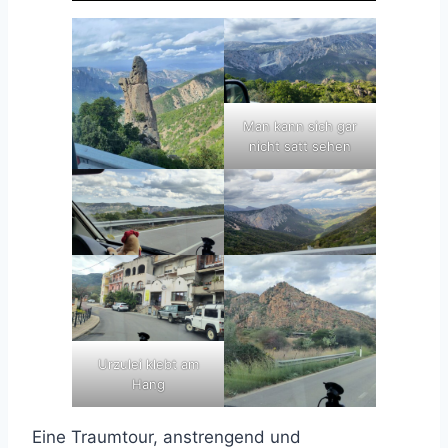
Man kann sich gar
nicht satt sehen
Urzulei klebt am
Hang
Eine Traumtour, anstrengend und