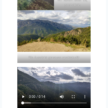
Wir halten lieber da,
ganz allein
Die Aussicht genauso spektakulär