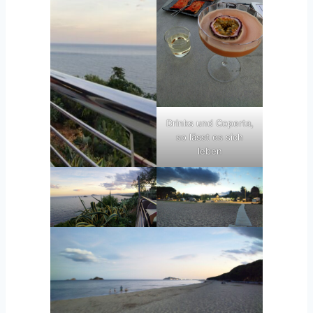
Drinks und Coperta,
so lässt es sich
leben